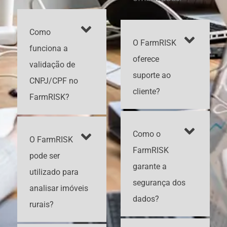
Como
O FarmRISK
funciona a
oferece
validação de
suporte ao
CNPJ/CPF no
cliente?
FarmRISK?
Como o
O FarmRISK
FarmRISK
pode ser
garante a
utilizado para
segurança dos
analisar imóveis
dados?
rurais?